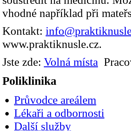
vhodné například při mateř
Kontakt:
info@praktiknusle
www.praktiknusle.cz.
Jste zde:
Volná místa
Pracov
Poliklinika
Průvodce areálem
Lékaři a odbornosti
Další služby