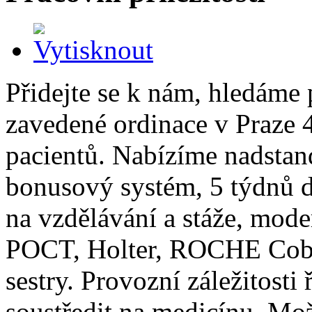
Přidejte se k nám, hledáme 
zavedené ordinace v Praze 
pacientů. Nabízíme nadstan
bonusový systém, 5 týdnů d
na vzdělávání a stáže, mode
POCT, Holter, ROCHE Cobas
sestry. Provozní záležitosti
soustředit na medicínu. Mo