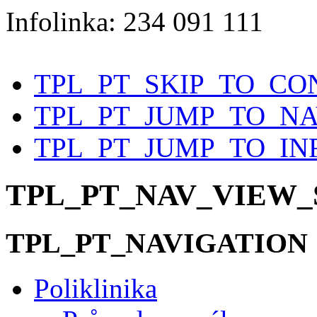
Infolinka: 234 091 111
TPL_PT_SKIP_TO_CO
TPL_PT_JUMP_TO_N
TPL_PT_JUMP_TO_IN
TPL_PT_NAV_VIEW
TPL_PT_NAVIGATION
Poliklinika