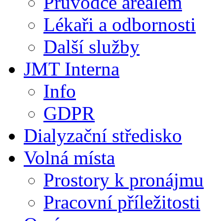
Průvodce areálem
Lékaři a odbornosti
Další služby
JMT Interna
Info
GDPR
Dialyzační středisko
Volná místa
Prostory k pronájmu
Pracovní příležitosti